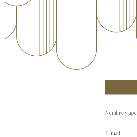
Nombre y apel
E-mail